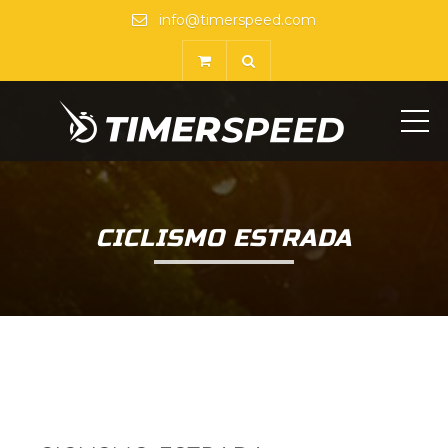
info@timerspeed.com
ME
CICLISMO ESTRADA