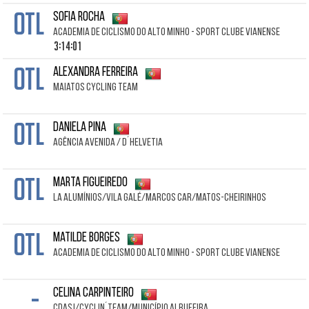
OTL
Sofia ROCHA
Academia de Ciclismo do Alto Minho - Sport Clube Vianense
3:14:01
OTL
Alexandra FERREIRA
Maiatos Cycling Team
OTL
Daniela PINA
Agência Avenida / D´Helvetia
OTL
Marta FIGUEIREDO
LA Alumínios/Vila Galé/Marcos Car/Matos-Cheirinhos
OTL
Matilde BORGES
Academia de Ciclismo do Alto Minho - Sport Clube Vianense
-
Celina CARPINTEIRO
CDASJ/Cyclin´Team/Município Albufeira