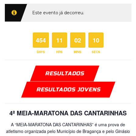
Este evento já decorreu.
454
11
02
10
DAYS
HRS
MINS
SECS
RESULTADOS
RESULTADOS JOVENS
4ª MEIA-MARATONA DAS CANTARINHAS
A “MEIA-MARATONA DAS CANTARINHAS” é uma prova de
atletismo organizada pelo Município de Bragança e pelo Ginásio