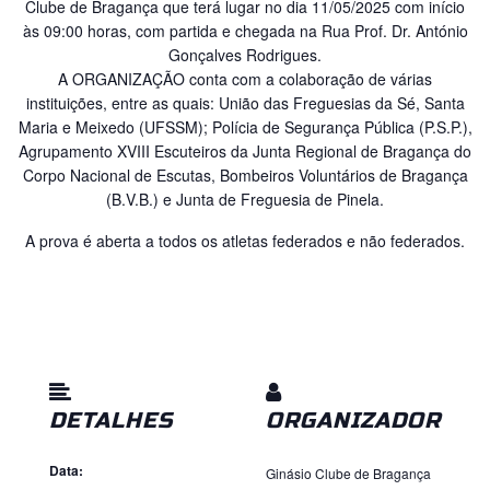
Clube de Bragança que terá lugar no dia 11/05/2025 com início
às 09:00 horas, com partida e chegada na Rua Prof. Dr. António
Gonçalves Rodrigues.
A ORGANIZAÇÃO conta com a colaboração de várias
instituições, entre as quais: União das Freguesias da Sé, Santa
Maria e Meixedo (UFSSM); Polícia de Segurança Pública (P.S.P.),
Agrupamento XVIII Escuteiros da Junta Regional de Bragança do
Corpo Nacional de Escutas, Bombeiros Voluntários de Bragança
(B.V.B.) e Junta de Freguesia de Pinela.
A prova é aberta a todos os atletas federados e não federados.
DETALHES
ORGANIZADOR
Data:
Ginásio Clube de Bragança