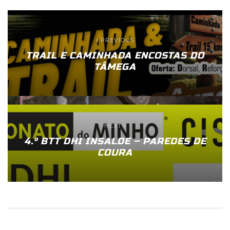
PREVIOUS
TRAIL E CAMINHADA ENCOSTAS DO
TÂMEGA
NEXT
4.º BTT DHI INSALDE – PAREDES DE
COURA