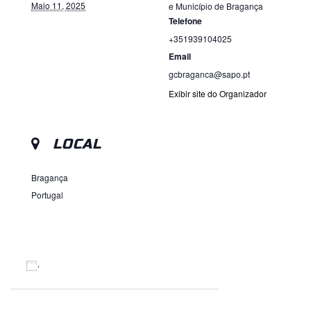
Maio 11, 2025
e Município de Bragança
Telefone
+351939104025
Email
gcbraganca@sapo.pt
Exibir site do Organizador
LOCAL
Bragança
Portugal
ADICIONAR AO CALENDÁRIO