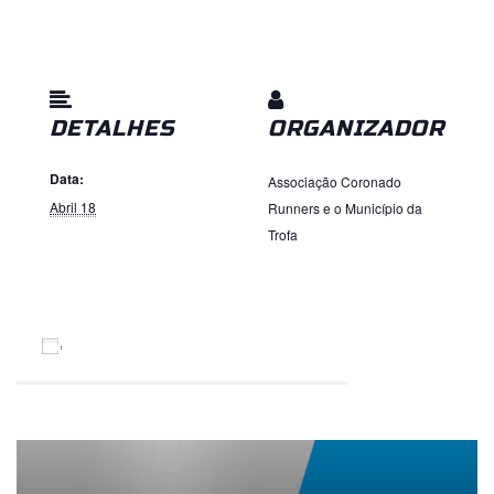
DETALHES
ORGANIZADOR
Data:
Associação Coronado
Abril 18
Runners e o Município da
Trofa
ADICIONAR AO CALENDÁRIO