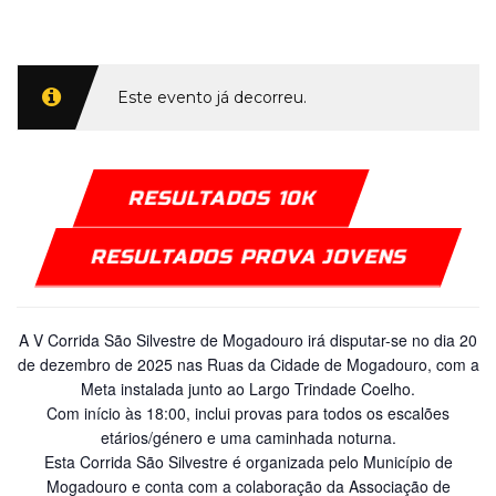
Este evento já decorreu.
RESULTADOS 10K
RESULTADOS PROVA JOVENS
A V Corrida São Silvestre de Mogadouro irá disputar-se no dia 20
de dezembro de 2025 nas Ruas da Cidade de Mogadouro, com a
Meta instalada junto ao Largo Trindade Coelho.
Com início às 18:00, inclui provas para todos os escalões
etários/género e uma caminhada noturna.
Esta Corrida São Silvestre é organizada pelo Município de
Mogadouro e conta com a colaboração da Associação de