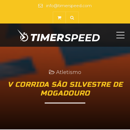
info@timerspeed.com
ME
Atletismo
V CORRIDA SÃO SILVESTRE DE
MOGADOURO